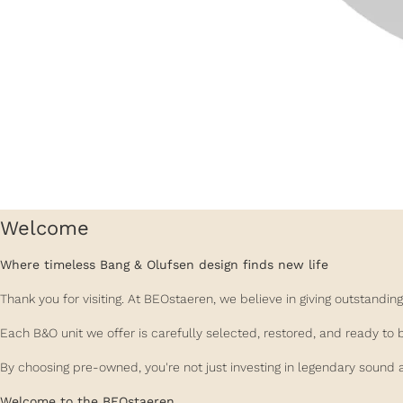
Welcome
Where timeless Bang & Olufsen design finds new life
Thank you for visiting. At BEOstaeren, we believe in giving outstand
Each B&O unit we offer is carefully selected, restored, and ready to 
By choosing pre-owned, you're not just investing in legendary sound a
Welcome to the BEOstaeren