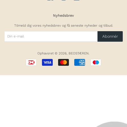
Nyhedsbrev
Tilmeld dig vores nyhedsbrev og få seneste nyheder og tilbud.
Abonnér
Ophavsret © 2026,
BEOSTÆREN
.
Betalingsikoner