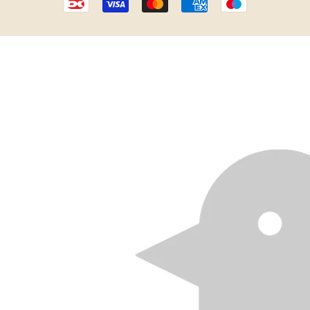
Betalingsikoner