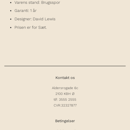
Varens stand: Brugsspor
Garanti: 1 år
Designer: David
Lewis
Prisen er for Sæt.
Kontakt os
Aldersrogade 6c
2100 KBH Ø
tlf: 3555 2555
CVR:32327877
Betingelser