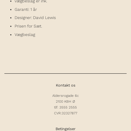
vægbeslag er ink.
Garanti: 1 år
Designer: David
Lewis
Prisen for Sæt.
Vægbeslag
Kontakt os
Aldersrogade 6c
2100 KBH Ø
tlf: 3555 2555
CVR:32327877
Betingelser