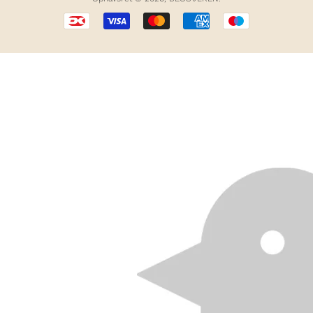
Betalingsikoner