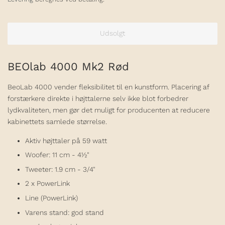
Udsolgt
BEOlab 4000 Mk2 Rød
BeoLab 4000 vender fleksibilitet til en kunstform. Placering af
forstærkere direkte i højttalerne selv ikke blot forbedrer
lydkvaliteten, men gør det muligt for producenten at reducere
kabinettets samlede størrelse.
Aktiv højttaler på 59 watt
Woofer: 11 cm - 4½"
Tweeter: 1.9 cm - 3/4"
2 x PowerLink
Line (PowerLink)
Varens stand: god stand