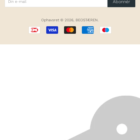
Abonnér
Ophavsret © 2026,
BEOSTÆREN
.
Betalingsikoner