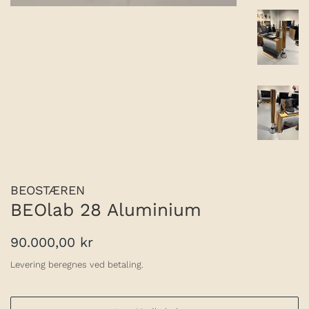
BEOSTÆREN
BEOlab 28 Aluminium
Normalpris
Udsalgspris
90.000,00 kr
Levering
beregnes ved betaling.