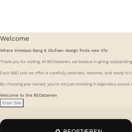
Welcome
Where timeless Bang & Olufsen design finds new life
Thank you for visiting. At BEOstaeren, we believe in giving outstand
Each B&O unit we offer is carefully selected, restored, and ready to 
By choosing pre-owned, you're not just investing in legendary sound a
Welcome to the BEOstaeren
Enter Site
♻️ BEOSTÆREN