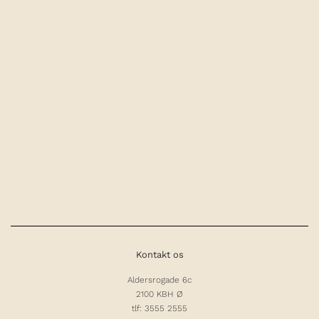
Kontakt os
Aldersrogade 6c
2100 KBH Ø
tlf: 3555 2555