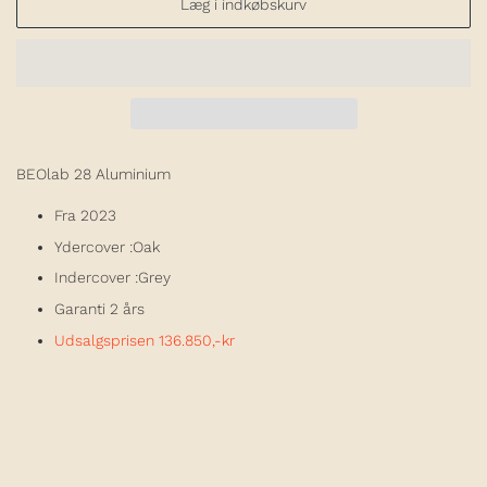
Læg i indkøbskurv
BEOlab 28
Aluminium
Fra 2023
Ydercover :Oak
Indercover :Grey
Garanti 2 års
Udsalgsprisen 136.850,-kr